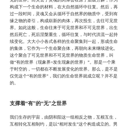
构成下一个生命的材料，在大自然循环中往复。然后，再
过一段时间，灵魂又会从循环于自然界的物质中，受到有
缘之物的牵引，构成崭新的肉体，再次投生，去往可见世
界。如此这般，生命往来于可见世界和不可见世界，出生
然后死亡，死后涅槃重生，循环往复，与时代洪流一起持
续变化。大大小小各式各样的生命聚集到一起，形成生命
的集体，它作为一个生命聚合体，再朝向未来继续进化。
这个聚合了可见世界和不可见世界的物质生命世界，叫
做“有的世界（现象界=发生现象的世界）”。那是一个乘
于时空的，一切都在不断发展变化的世界。那么，是不是
仅凭这个“有的世界”，我们的生命世界就成立呢？并不是
的。
支撑着“有”的“无”之世界
我们生存的宇宙，由阴和阳这一组相反之物，互根互生，
互相转化互相制约，是以“相对发生”这个构造成立的。男