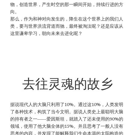
物，创造世界，产生时空的那一瞬间开始，持续行进的方
向。
那么，作为和神对向发生的，降生在这个世界上的我们人
类，要与世界洪流背道而驰，最终被淘汰呢？还是应该从
这里谦卑学习，朝向未来去进化呢？
去往灵魂的故乡
据说现代人的大脑只利用了10%。通过这10%，人类发明
了各种技术，构筑了当今文明。据说人类史上最聪明大脑
的持有者之一——爱因斯坦，就踏入了还未使用的90%的
领域，使用了他大脑全体的15%。并且思考了一般人没有
思考的内容，并发现了能解释我们生命本源的太阳构造的