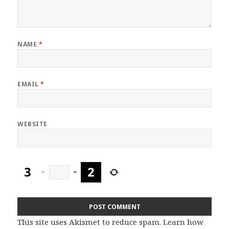
NAME
*
EMAIL
*
WEBSITE
−
=
This site uses Akismet to reduce spam.
Learn how