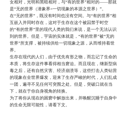
女相对，光明和黑暗相对，与“有的世界”相对的——那就
是“无的世界（潜象界=一切现象的本源之世界）”。
在“无的世界”，既没有时间也没有空间。与“有的世界”相
互嵌入并同时存在，这对于生存在这个被囚禁于时空
的“有的世界”里的现代人类的我们来说，是一个无法认识
到的世界。但是，宇宙的实体就是，“有的世界”被“无的
世界”所支撑，被持续供给一切现象之源，从而维持着世
界。
生存在现代的人们，由于优先有形之物，而忘记了生命的
本质，将生存这件事看得相当窘迫。而且现在，继新型病
毒之后，还有自然灾害、经济崩溃等，这些打击人类钻营
的现象在全世界爆发，迎来了生存严峻的时代，人们乱成
一团，遍寻不见任何可突围之处。但是，突破口就在当
下，就在于你自身视角的转换。
为了将你从现在的困窘中解放出来，并唤醒沉睡于自身中
的生命无限可能性，请看下文。