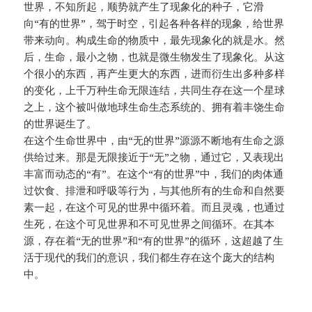
世界，不知所起，顺势就产生了现象化的种子，它滑
向“有的世界”，驾于时空，引起各种各样的现象，给世界
带来动向。构成生命的物质中，最先现象化的就是水。然
后，生命，最小之物，也就是微生物发生了现象化。从这
个很小的东西，再产生更大的东西，进而衍生出多种多样
的变化，上千万种生命无限连结，共同生存在这一个星球
之上，这个被叫做地球生命生态系统的、拥有着丰饶生命
的世界诞生了。
在这个生命世界中，由“无的世界”源源不断地有生命之源
供给过来。那是无限接近于“无”之物，通过它，又表现出
丰富而动态的“有”。在这个“有的世界”中，我们的肉体通
过饮食、排泄和呼吸等行为，与其他所有的生命和自然要
素一起，在这个可见的世界中循环着。而且灵魂，也通过
生死，在这个可见世界和不可见世界之间循环。在其本
源，存在着“无的世界”和“有的世界”的循环，这超越了生
活于现代的我们的意识，我们都生存在这个庞大的结构
中。