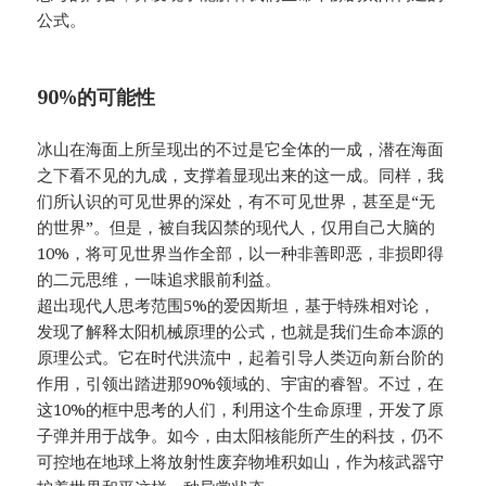
公式。
90%的可能性
冰山在海面上所呈现出的不过是它全体的一成，潜在海面
之下看不见的九成，支撑着显现出来的这一成。同样，我
们所认识的可见世界的深处，有不可见世界，甚至是“无
的世界”。但是，被自我囚禁的现代人，仅用自己大脑的
10%，将可见世界当作全部，以一种非善即恶，非损即得
的二元思维，一味追求眼前利益。
超出现代人思考范围5%的爱因斯坦，基于特殊相对论，
发现了解释太阳机械原理的公式，也就是我们生命本源的
原理公式。它在时代洪流中，起着引导人类迈向新台阶的
作用，引领出踏进那90%领域的、宇宙的睿智。不过，在
这10%的框中思考的人们，利用这个生命原理，开发了原
子弹并用于战争。如今，由太阳核能所产生的科技，仍不
可控地在地球上将放射性废弃物堆积如山，作为核武器守