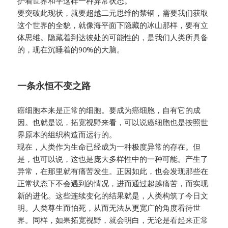
护着世界和平这样一种异常状态。
要突破此现状，就要超越二元思维的禁锢，需要我们获取
这个世界的全貌，就像海平面下隐藏的冰山那样，要有立
体思维。隐藏着到达彼处的可能性的，是我们人类所具备
的，现在沉睡着的90%的大脑。
一条永恒不变之路
癌细胞本来是正常的细胞。要成为癌细胞，自有它的成
因。也就是说，拓宽视野来看，可以说癌细胞也是按照世
界原本的组织构造而运行的。
现在，人类作为生命已经成为一种极度异常的存在。但
是，也可以说，这也是庞大多样性中的一种可能。产生了
异常，在那里就有痛苦发生。正因如此，也会发现那些在
正常状态下不会遇到的情况，进而通过超越痛苦，而实现
新的进化。这些连续变化的结果就是，人类构筑了今日文
明。人类尊生而怕死，从而无法从更宽广的角度看待世
界。同样，如果拓宽视野，就会明白，无论是看起来正常