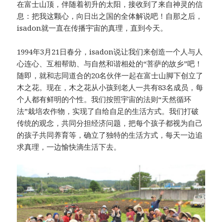
在富士山顶，伴随着初升的太阳，接收到了来自神灵的信
息：把我这颗心，向日出之国的全体解说吧！自那之后，
isadon就一直在传播宇宙的真理，直到今天。
1994年3月21日春分，isadon说让我们来创造一个人与人
心连心、互相帮助、与自然和谐相处的“菩萨的故乡”吧！
随即，就和志同道合的20名伙伴一起在富士山脚下创立了
木之花。现在，木之花从小孩到老人一共有83名成员，每
个人都有鲜明的个性。我们按照宇宙的法则“天然循环
法”栽培农作物，实现了自给自足的生活方式。我们打破
传统的观念，共同分担经济问题，把每个孩子都视为自己
的孩子共同养育等，确立了独特的生活方式，每天一边追
求真理，一边愉快滴生活下去。