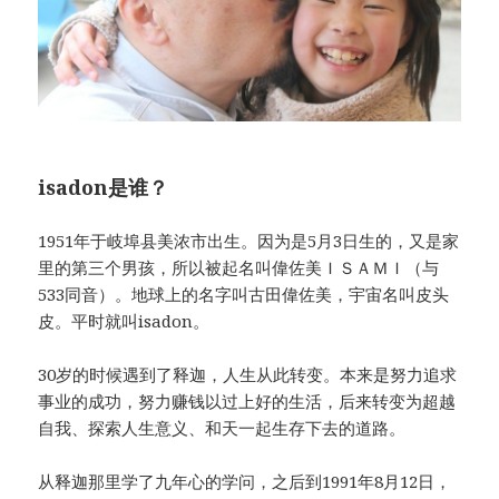
isadon是谁？
1951年于岐埠县美浓市出生。因为是5月3日生的，又是家
里的第三个男孩，所以被起名叫偉佐美ＩＳＡＭＩ（与
533同音）。地球上的名字叫古田偉佐美，宇宙名叫皮头
皮。平时就叫isadon。
30岁的时候遇到了释迦，人生从此转变。本来是努力追求
事业的成功，努力赚钱以过上好的生活，后来转变为超越
自我、探索人生意义、和天一起生存下去的道路。
从释迦那里学了九年心的学问，之后到1991年8月12日，