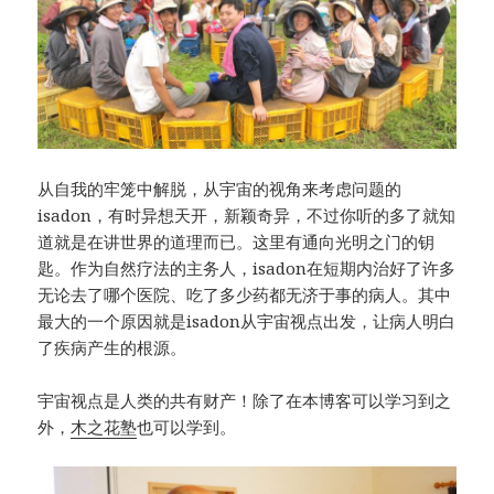
从自我的牢笼中解脱，从宇宙的视角来考虑问题的
isadon，有时异想天开，新颖奇异，不过你听的多了就知
道就是在讲世界的道理而已。这里有通向光明之门的钥
匙。作为自然疗法的主务人，isadon在短期内治好了许多
无论去了哪个医院、吃了多少药都无济于事的病人。其中
最大的一个原因就是isadon从宇宙视点出发，让病人明白
了疾病产生的根源。
宇宙视点是人类的共有财产！除了在本博客可以学习到之
外，
木之花塾
也可以学到。