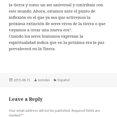
la tierra y como un ser universal y contribuir con
este mundo. Ahora, estamos ante el punto de
inflexión en el que ya sea que activemos la
próxima extinción de seres vivos de la tierra o que
vayamos a crear una nueva era”.
Cuando los seres humanos expresan la
espiritualidad indica que en la próxima era la paz
prevalecerá en la Tierra.
Posted
2015-08-15
Author
tomoko
Categories
Español
on
Leave a Reply
Your email address will not be published.
Required fields are
marked
*