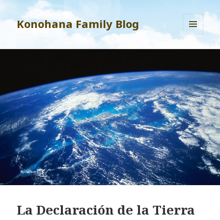
Konohana Family Blog
MENU
AND
WIDGETS
La Declaración de la Tierra