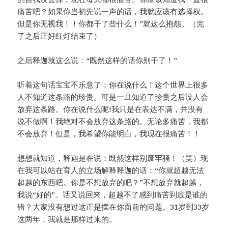
痛苦吧？如果你当初先说一声的话，我就应该有选择权。
但是你无视我！！你都干了些什么！”就这么抱怨。（完
了之后正好红灯结束了）
之后释迦就这么说：“既然这样的话你别干了！”
听着这句话宝宝不乐意了：你在说什么！这个世界上很多
人不知道这条路的珍贵。可是一旦知道了珍贵之后没人会
放弃这条路。你在说什么呢!我只是在表达不满，并没有
说不做啊！我绝对不会放弃这条路的。无论多痛苦，我都
不会放弃！但是，我希望你能明白，我现在很痛苦！！
想想就知道，释迦是在说：既然这样别废牢骚！（笑）现
在我可以站在育人的立场解释释迦的话：“你就超越无法
超越的东西吧。你是不想放弃的吧？”不想放弃就超越，
我说“好的”。话又说回来，超越不了感到痛苦到底是谁的
错？大家没有想过这正是摆在你面前的问题。31岁到33岁
这两年，我就是那样过来的。