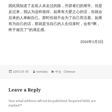
因此我知道了走前人未走过的路，开辟者们的艰辛。但是
反过来，我认为这样值得。如果有大爱之心的话，你就会
后来的人奉献自己。那时你就不会为了自己而活着。如果
有为自己的话，那就是当自己的人生结束时，会有“啊，
终于做完了”的满足感。
2016年5月3日
Posted
2015-01-01
Author
tomoko
Categories
中文 - Chinese
on
Leave a Reply
Your email address will not be published.
Required fields are
marked
*