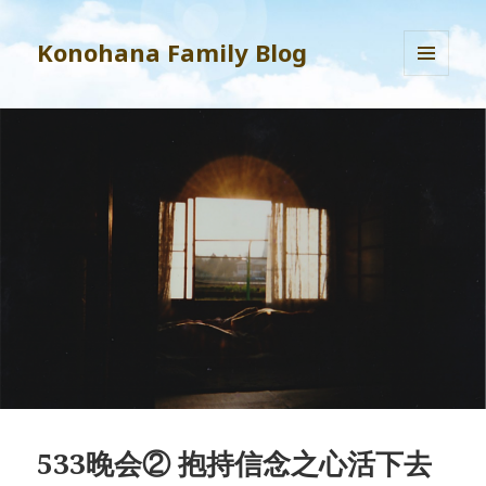
Konohana Family Blog
MENU
AND
WIDGETS
533晚会② 抱持信念之心活下去